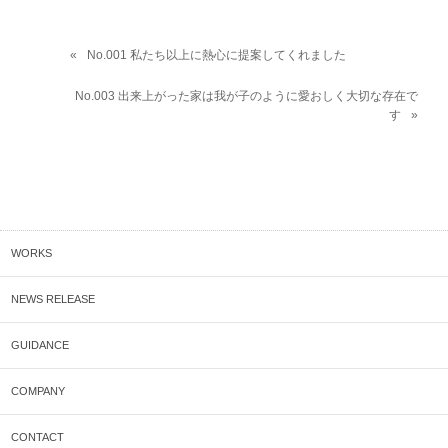
No.001 私たち以上に熱心に提案してくれました
No.003 出来上がった家は我が子のように愛おしく大切な存在で
す
WORKS
NEWS RELEASE
GUIDANCE
COMPANY
CONTACT