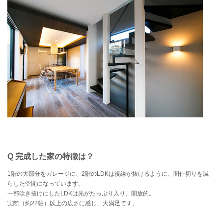
Q 完成した家の特徴は？
1階の大部分をガレージに、2階のLDKは視線が抜けるように、間仕切りを減
らした空間になっています。
一部吹き抜けにしたLDKは光がたっぷり入り、開放的。
実際（約22帖）以上の広さに感じ、大満足です。