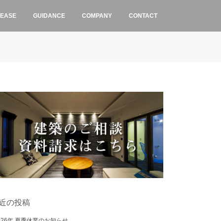
LEASE
GUIDANCE
COMPANY
CONTACT
近の投稿
026年 夏季休業のお知らせ