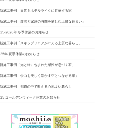
新施工事例「日常をホテルライクに昇華する家」
新施工事例「趣味と家族の時間を愉しむ上質な住まい」
025-2026年 冬季休業のお知らせ
新施工事例「スキップフロアが叶える上質な暮らし」
025年 夏季休業のお知らせ
新施工事例「光と緑に包まれた感性が息づく家」
新施工事例「余白を美しく活かす空とつながる家」
新施工事例「都市の中で叶える心地よい暮らし」
025 ゴールデンウィーク休業のお知らせ