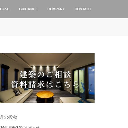
LEASE
GUIDANCE
COMPANY
CONTACT
近の投稿
026年 夏季休業のお知らせ