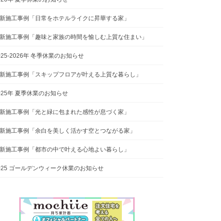
新施工事例「日常をホテルライクに昇華する家」
新施工事例「趣味と家族の時間を愉しむ上質な住まい」
025-2026年 冬季休業のお知らせ
新施工事例「スキップフロアが叶える上質な暮らし」
025年 夏季休業のお知らせ
新施工事例「光と緑に包まれた感性が息づく家」
新施工事例「余白を美しく活かす空とつながる家」
新施工事例「都市の中で叶える心地よい暮らし」
025 ゴールデンウィーク休業のお知らせ