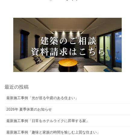
最近の投稿
最新施工事例「光が巡る中庭のある住まい」
2026年 夏季休業のお知らせ
最新施工事例「日常をホテルライクに昇華する家」
最新施工事例「趣味と家族の時間を愉しむ上質な住まい」