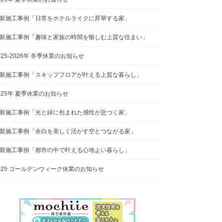
新施工事例「日常をホテルライクに昇華する家」
新施工事例「趣味と家族の時間を愉しむ上質な住まい」
025-2026年 冬季休業のお知らせ
新施工事例「スキップフロアが叶える上質な暮らし」
025年 夏季休業のお知らせ
新施工事例「光と緑に包まれた感性が息づく家」
新施工事例「余白を美しく活かす空とつながる家」
新施工事例「都市の中で叶える心地よい暮らし」
025 ゴールデンウィーク休業のお知らせ