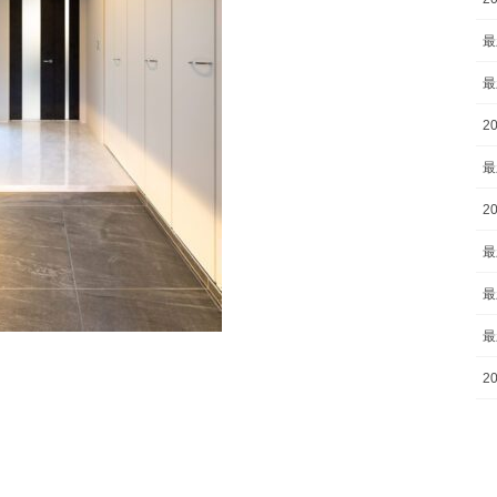
最
最
2
最
2
最
最
最
2