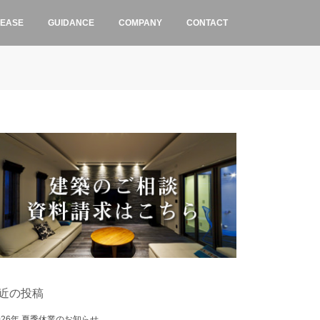
LEASE
GUIDANCE
COMPANY
CONTACT
近の投稿
026年 夏季休業のお知らせ