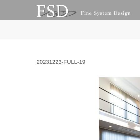
コ
ナ
ン
ビ
テ
ゲ
ン
ー
ツ
シ
へ
ョ
ス
ン
キ
に
ッ
移
20231223-FULL-19
プ
動