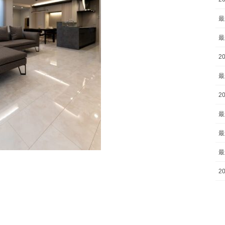
最
最
2
最
2
最
最
最
2