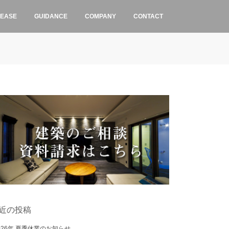
LEASE
GUIDANCE
COMPANY
CONTACT
近の投稿
026年 夏季休業のお知らせ