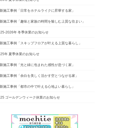
新施工事例「日常をホテルライクに昇華する家」
新施工事例「趣味と家族の時間を愉しむ上質な住まい」
025-2026年 冬季休業のお知らせ
新施工事例「スキップフロアが叶える上質な暮らし」
025年 夏季休業のお知らせ
新施工事例「光と緑に包まれた感性が息づく家」
新施工事例「余白を美しく活かす空とつながる家」
新施工事例「都市の中で叶える心地よい暮らし」
025 ゴールデンウィーク休業のお知らせ