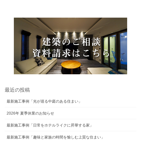
最近の投稿
最新施工事例「光が巡る中庭のある住まい」
2026年 夏季休業のお知らせ
最新施工事例「日常をホテルライクに昇華する家」
最新施工事例「趣味と家族の時間を愉しむ上質な住まい」