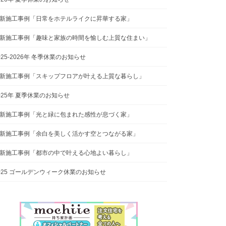
新施工事例「日常をホテルライクに昇華する家」
新施工事例「趣味と家族の時間を愉しむ上質な住まい」
025-2026年 冬季休業のお知らせ
新施工事例「スキップフロアが叶える上質な暮らし」
025年 夏季休業のお知らせ
新施工事例「光と緑に包まれた感性が息づく家」
新施工事例「余白を美しく活かす空とつながる家」
新施工事例「都市の中で叶える心地よい暮らし」
025 ゴールデンウィーク休業のお知らせ