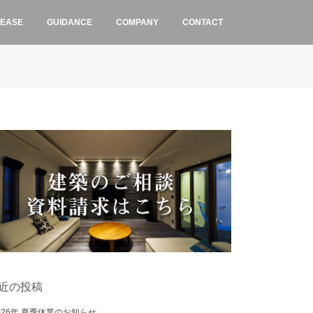
LEASE
GUIDANCE
COMPANY
CONTACT
近の投稿
026年 夏季休業のお知らせ