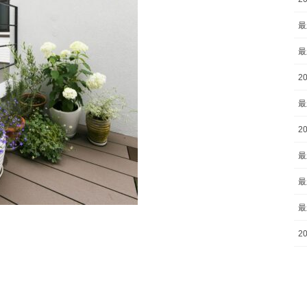
最
最
2
最
2
最
最
最
2