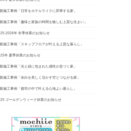
新施工事例「日常をホテルライクに昇華する家」
新施工事例「趣味と家族の時間を愉しむ上質な住まい」
025-2026年 冬季休業のお知らせ
新施工事例「スキップフロアが叶える上質な暮らし」
025年 夏季休業のお知らせ
新施工事例「光と緑に包まれた感性が息づく家」
新施工事例「余白を美しく活かす空とつながる家」
新施工事例「都市の中で叶える心地よい暮らし」
025 ゴールデンウィーク休業のお知らせ