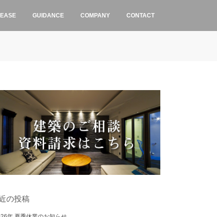
LEASE
GUIDANCE
COMPANY
CONTACT
近の投稿
026年 夏季休業のお知らせ