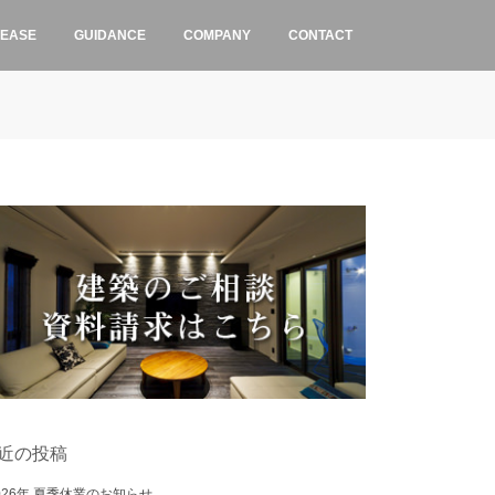
LEASE
GUIDANCE
COMPANY
CONTACT
近の投稿
026年 夏季休業のお知らせ