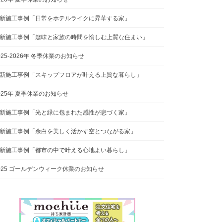
新施工事例「日常をホテルライクに昇華する家」
新施工事例「趣味と家族の時間を愉しむ上質な住まい」
025-2026年 冬季休業のお知らせ
新施工事例「スキップフロアが叶える上質な暮らし」
025年 夏季休業のお知らせ
新施工事例「光と緑に包まれた感性が息づく家」
新施工事例「余白を美しく活かす空とつながる家」
新施工事例「都市の中で叶える心地よい暮らし」
025 ゴールデンウィーク休業のお知らせ