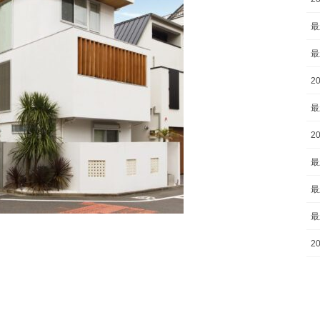
最
最
2
最
2
最
最
最
2