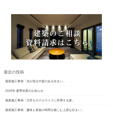
最近の投稿
最新施工事例「光が巡る中庭のある住まい」
2026年 夏季休業のお知らせ
最新施工事例「日常をホテルライクに昇華する家」
最新施工事例「趣味と家族の時間を愉しむ上質な住まい」