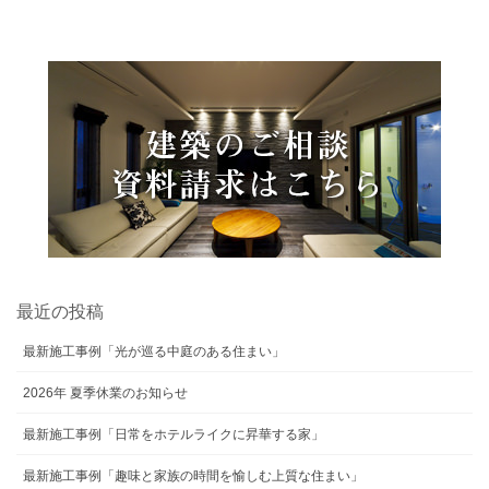
最近の投稿
最新施工事例「光が巡る中庭のある住まい」
2026年 夏季休業のお知らせ
最新施工事例「日常をホテルライクに昇華する家」
最新施工事例「趣味と家族の時間を愉しむ上質な住まい」